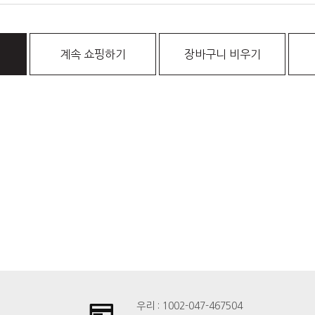
계속 쇼핑하기
장바구니 비우기
우리 : 1002-047-467504