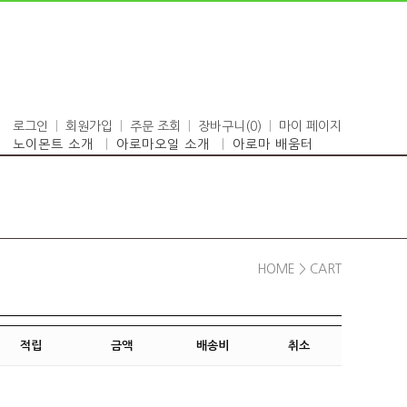
로그인
회원가입
주문 조회
장바구니(
0
)
마이 페이지
노이몬트 소개
아로마오일 소개
아로마 배움터
HOME
> CART
적립
금액
배송비
취소