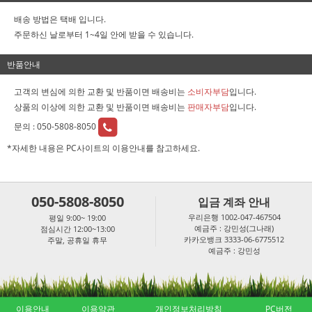
배송 방법은 택배 입니다.
주문하신 날로부터 1~4일 안에 받을 수 있습니다.
반품안내
고객의 변심에 의한 교환 및 반품이면 배송비는
소비자부담
입니다.
상품의 이상에 의한 교환 및 반품이면 배송비는
판매자부담
입니다.
문의 :
050-5808-8050
*자세한 내용은 PC사이트의 이용안내를 참고하세요.
050-5808-8050
입금 계좌 안내
우리은행 1002-047-467504
평일 9:00~ 19:00
예금주 : 강민성(그나래)
점심시간 12:00~13:00
카카오뱅크 3333-06-6775512
주말, 공휴일 휴무
예금주 : 강민성
이용안내
이용약관
개인정보처리방침
PC버전