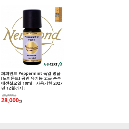
페퍼민트 Peppermint 독일 명품
[노이몬트] 공인 유기농 고급 순수
에센셜오일 10ml [ 사용기한 2027
년 12월까지 ]
28,000원
28,000
원