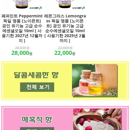
페퍼민트 Peppermint
레몬그라스 Lemongra
독일 명품 [노이몬트]
ss 독일 명품 [노이몬
공인 유기농 고급 순수
트] 공인 유기농 고급
에센셜오일 10ml [ 사
순수에센셜오일 10ml
용기한 2027년 12월까
[ 사용기한 2029년 2월
지 ]
까지 ]
28,000원
22,000원
28,000
22,000
원
원