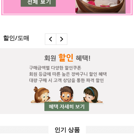
할인/도매
인기 상품