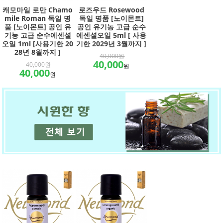
캐모마일 로만 Chamo
로즈우드 Rosewood
mile Roman 독일 명
독일 명품 [노이몬트]
품 [노이몬트] 공인 유
공인 유기농 고급 순수
기농 고급 순수에센셜
에센셜오일 5ml [ 사용
오일 1ml [사용기한 20
기한 2029년 3월까지 ]
28년 8월까지 ]
40,000원
40,000
40,000원
원
40,000
원