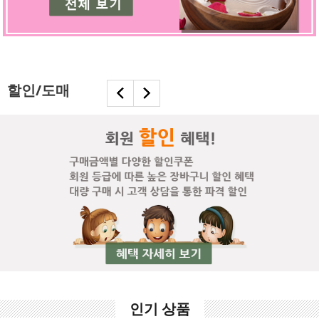
할인/도매
인기 상품