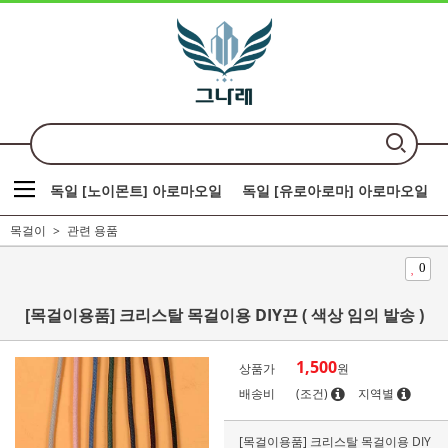
독일 [노이몬트] 아로마오일
독일 [유로아로마] 아로마오일
목걸이
관련 용품
0
[목걸이용품] 크리스탈 목걸이용 DIY끈 ( 색상 임의 발송 )
1,500
상품가
원
배송비
(조건)
지역별
[목걸이용품] 크리스탈 목걸이용 DIY