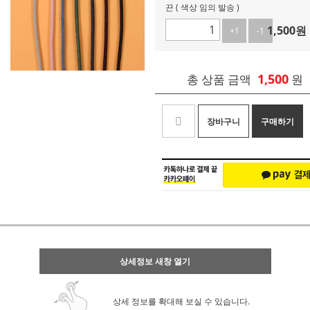
끈 ( 색상 임의 발송 )
1,500
원
+1
-1
1,500
총 상품 금액
원
장바구니
구매하기
상세정보 새창 열기
상세 정보를 확대해 보실 수 있습니다.