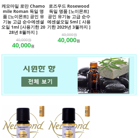
캐모마일 로만 Chamo
로즈우드 Rosewood
mile Roman 독일 명
독일 명품 [노이몬트]
품 [노이몬트] 공인 유
공인 유기농 고급 순수
기농 고급 순수에센셜
에센셜오일 5ml [ 사용
오일 1ml [사용기한 20
기한 2029년 3월까지 ]
28년 8월까지 ]
40,000원
40,000
40,000원
원
40,000
원