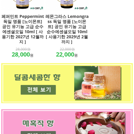
페퍼민트 Peppermint
레몬그라스 Lemongra
독일 명품 [노이몬트]
ss 독일 명품 [노이몬
공인 유기농 고급 순수
트] 공인 유기농 고급
에센셜오일 10ml [ 사
순수에센셜오일 10ml
용기한 2027년 12월까
[ 사용기한 2029년 2월
지 ]
까지 ]
28,000원
22,000원
28,000
22,000
원
원