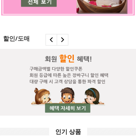
할인/도매
인기 상품