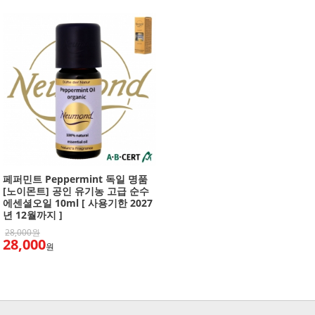
페퍼민트 Peppermint 독일 명품
[노이몬트] 공인 유기농 고급 순수
에센셜오일 10ml [ 사용기한 2027
년 12월까지 ]
28,000원
28,000
원