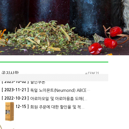
공지사항
+더보기
[ 2025-10-02 ]
할인쿠폰
[ 2023-11-21 ]
독일 노이몬트(Neumond) ABCERT...
[ 2022-10-23 ]
아로마오일 및 아로마용품 도매(...
[ 2021-12-15 ]
회원 주문에 대한 할인율 및 적...