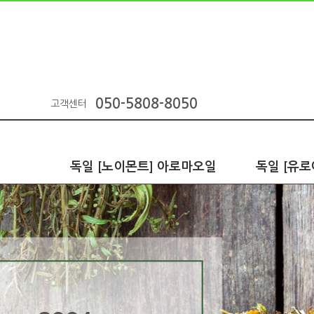
050-5808-8050
고객센터
독일 [노이몬트] 아로마오일
독일 [유