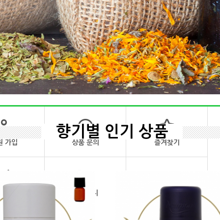
향기별 인기 상품
원 가입
상품 문의
즐겨찾기
품 후기
장바구니
오늘 본 상품