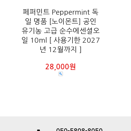
페퍼민트 Peppermint 독
일 명품 [노이몬트] 공인
유기농 고급 순수에센셜오
일 10ml [ 사용기한 2027
년 12월까지 ]
28,000원