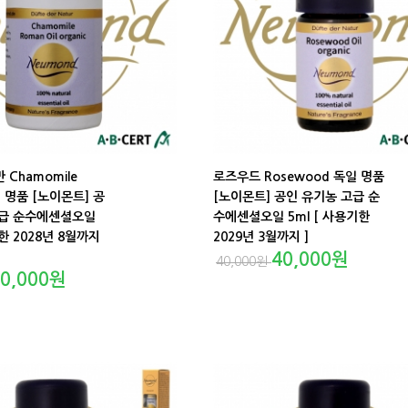
Chamomile
로즈우드 Rosewood 독일 명품
일 명품 [노이몬트] 공
[노이몬트] 공인 유기농 고급 순
고급 순수에센셜오일
수에센셜오일 5ml [ 사용기한
한 2028년 8월까지
2029년 3월까지 ]
40,000
원
40,000
원
0,000
원