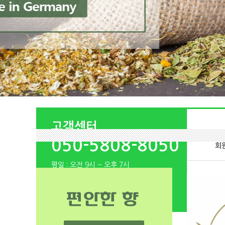
고객센터
050-5808-8050
회
평일 : 오전 9시 ~ 오후 7시
점심 : 오후 12시 ~ 오후 1시
토, 일, 공휴일 휴무
상