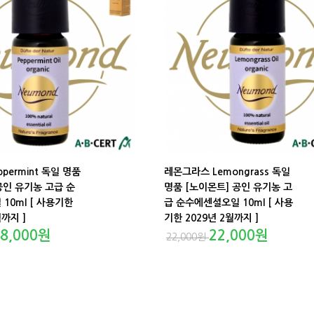
permint 독일 명품
레몬그라스 Lemongrass 독일
공인 유기농 고급 순
명품 [노이몬트] 공인 유기농 고
10ml [ 사용기한
급 순수에센셜오일 10ml [ 사용
월까지 ]
기한 2029년 2월까지 ]
8,000
원
22,000
원
22,000
원