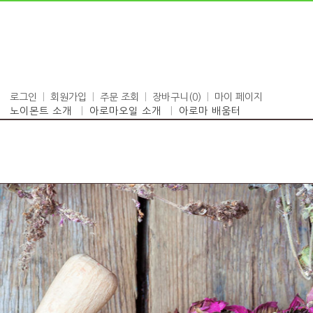
로그인
회원가입
주문 조회
장바구니(
0
)
마이 페이지
노이몬트 소개
아로마오일 소개
아로마 배움터