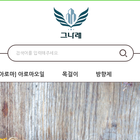
로아로마] 아로마오일
목걸이
방향제