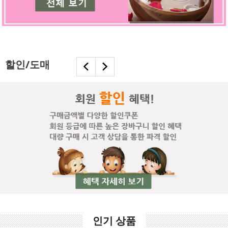
할인/도매
인기 상품