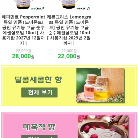
페퍼민트 Peppermint
레몬그라스 Lemongra
독일 명품 [노이몬트]
ss 독일 명품 [노이몬
공인 유기농 고급 순수
트] 공인 유기농 고급
에센셜오일 10ml [ 사
순수에센셜오일 10ml
용기한 2027년 12월까
[ 사용기한 2029년 2월
지 ]
까지 ]
28,000원
22,000원
28,000
22,000
원
원