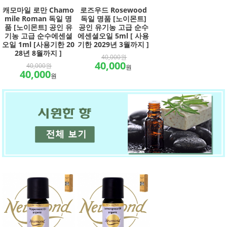
캐모마일 로만 Chamo
로즈우드 Rosewood
mile Roman 독일 명
독일 명품 [노이몬트]
품 [노이몬트] 공인 유
공인 유기농 고급 순수
기농 고급 순수에센셜
에센셜오일 5ml [ 사용
오일 1ml [사용기한 20
기한 2029년 3월까지 ]
28년 8월까지 ]
40,000원
40,000
40,000원
원
40,000
원