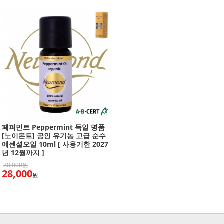
페퍼민트 Peppermint 독일 명품
[노이몬트] 공인 유기농 고급 순수
에센셜오일 10ml [ 사용기한 2027
년 12월까지 ]
28,000원
28,000
원