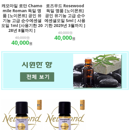
캐모마일 로만 Chamo
로즈우드 Rosewood
mile Roman 독일 명
독일 명품 [노이몬트]
품 [노이몬트] 공인 유
공인 유기농 고급 순수
기농 고급 순수에센셜
에센셜오일 5ml [ 사용
오일 1ml [사용기한 20
기한 2029년 3월까지 ]
28년 8월까지 ]
40,000원
40,000
40,000원
원
40,000
원