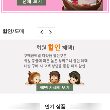
할인/도매
인기 상품