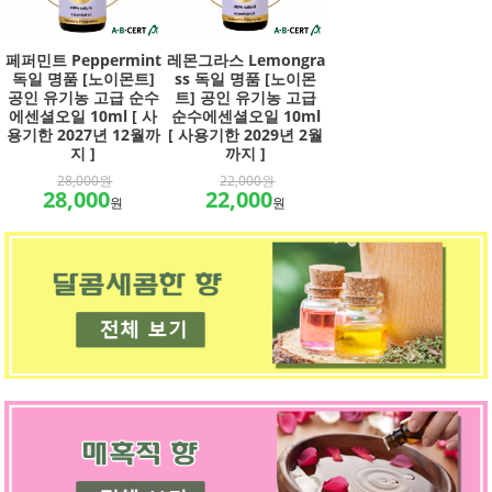
페퍼민트 Peppermint
레몬그라스 Lemongra
독일 명품 [노이몬트]
ss 독일 명품 [노이몬
공인 유기농 고급 순수
트] 공인 유기농 고급
에센셜오일 10ml [ 사
순수에센셜오일 10ml
용기한 2027년 12월까
[ 사용기한 2029년 2월
지 ]
까지 ]
28,000원
22,000원
28,000
22,000
원
원