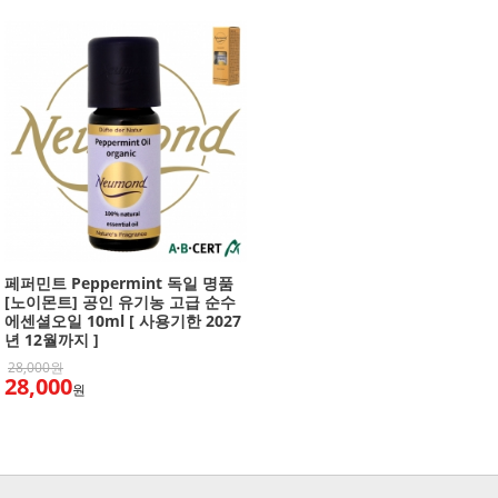
페퍼민트 Peppermint 독일 명품
[노이몬트] 공인 유기농 고급 순수
에센셜오일 10ml [ 사용기한 2027
년 12월까지 ]
28,000원
28,000
원