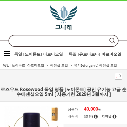
독일 [노이몬트] 아로마오일
독일 [유로아로마] 아로마오일
독일 [노이몬트] 아로마오일
에센셜 오일
유기농(organic) 에센셜 오일
0
로즈우드 Rosewood 독일 명품 [노이몬트] 공인 유기농 고급 순
수에센셜오일 5ml [ 사용기한 2029년 3월까지 ]
40,000
상품가
원
배송비
(조건)
지역별