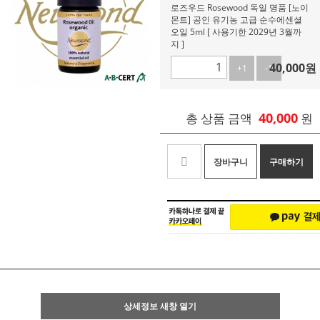
로즈우드 Rosewood 독일 명품 [노이
몬트] 공인 유기농 고급 순수에센셜
오일 5ml [ 사용기한 2029년 3월까
지 ]
40,000
원
+1
-1
40,000
총 상품 금액
원
장바구니
구매하기
상세정보 새창 열기