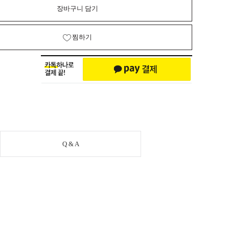
장바구니 담기
찜하기
Q & A