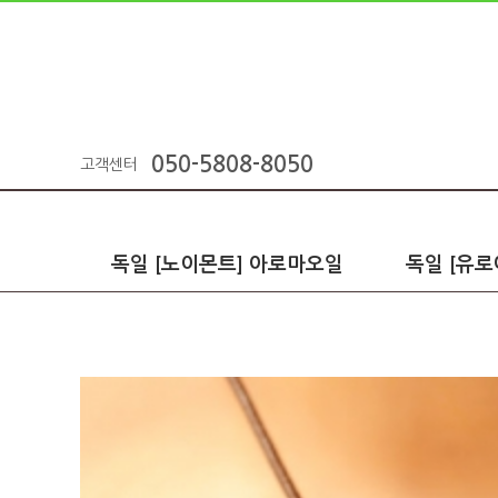
050-5808-8050
고객센터
독일 [노이몬트] 아로마오일
독일 [유