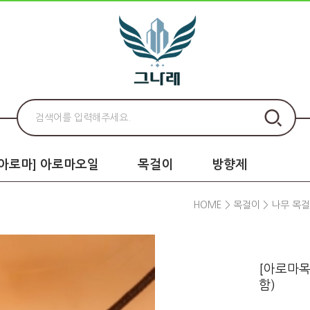
로아로마] 아로마오일
목걸이
방향제
HOME
>
목걸이
>
나무 목
[아로마목
함)