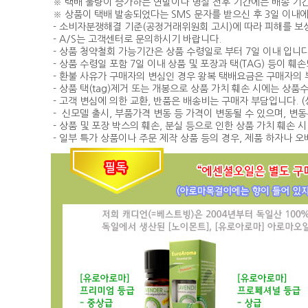
※ 택배 물량이 증가하는 연말이나 명절 전후 기간에는 배송 기간
※ 상품이 택배 발송되었다는 SMS 문자를 받으신 후 3일 이내
- 소비자분쟁해결 기준(공정거래위원회 고시)에 따라 피해를 보
- A/S는 고객센터로 문의하시기 바랍니다.
- 상품 청약철회 가능기간은 상품 수령일로 부터 7일 이내 입니다
- 상품 수령일 포함 7일 이내 상품 및 포장과 택(TAG) 등이 
- 환불 사유가 구매자의 변심인 경우 왕복 택배요금은 구매자의
- 상품 택(tag)제거 또는 개봉으로 상품 가치 훼손 시에는 상
- 고객 변심에 의한 교환, 반품은 배송비는 구매자 부담입니다. (
- 신모델 출시, 부품가격 변동 등 가격이 변동될 수 있으며, 변
- 상품 및 포장 박스의 훼손, 분실 등으로 인한 상품 가치 훼손 
- 일부 특가 상품이나 주문 제작 상품 등의 경우, 제품 하자나