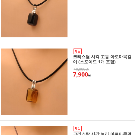
크리스탈 사각 고동 아로마목걸
이 (스포이드 1개 포함)
10,000원
7,900
원
크리스탈 사각 보라 아로마목걸