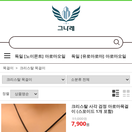
독일 [노이몬트] 아로마오일
독일 [유로아로마] 아로마오일
목걸이
크리스탈 목걸이
정렬
크리스탈 사각 검정 아로마목걸
이 (스포이드 1개 포함)
11,000원
7,900
원