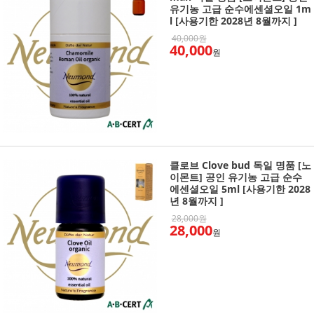
유기농 고급 순수에센셜오일 1m
l [사용기한 2028년 8월까지 ]
40,000원
40,000
원
클로브 Clove bud 독일 명품 [노
이몬트] 공인 유기농 고급 순수
에센셜오일 5ml [사용기한 2028
년 8월까지 ]
28,000원
28,000
원