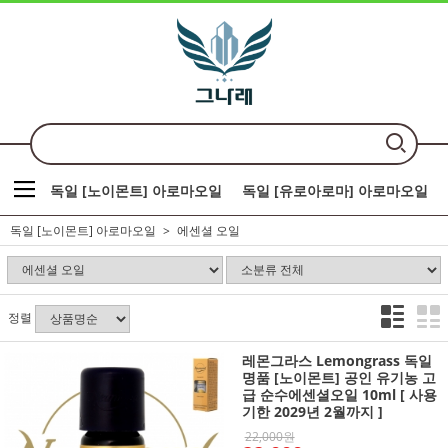
독일 [노이몬트] 아로마오일
독일 [유로아로마] 아로마오일
독일 [노이몬트] 아로마오일
에센셜 오일
정렬
레몬그라스 Lemongrass 독일
명품 [노이몬트] 공인 유기농 고
급 순수에센셜오일 10ml [ 사용
기한 2029년 2월까지 ]
22,000원