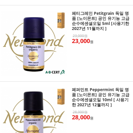
페티그레인 Petitgrain 독일 명
품 [노이몬트] 공인 유기농 고급
순수에센셜오일 5ml [사용기한
2027년 11월까지 ]
23,000원
23,000
원
페퍼민트 Peppermint 독일 명
품 [노이몬트] 공인 유기농 고급
순수에센셜오일 10ml [ 사용기
한 2027년 12월까지 ]
28,000원
28,000
원