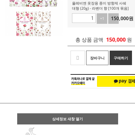
올레비엔 옷장용 종이 방향제 사쉐
대형 (20g) - 라벤더 향 [100개 묶음]
150,000
원
+1
-1
150,000
총 상품 금액
원
장바구니
구매하기
상세정보 새창 열기