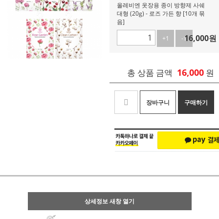
올레비엔 옷장용 종이 방향제 사쉐
대형 (20g) - 로즈 가든 향 [10개 묶
음]
16,000
원
+1
-1
16,000
총 상품 금액
원
장바구니
구매하기
상세정보 새창 열기