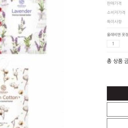
판매가격
소비자가격
특이사항
총 상품 