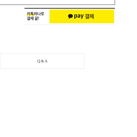
Q & A