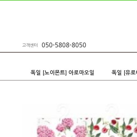
050-5808-8050
고객센터
독일 [노이몬트] 아로마오일
독일 [유