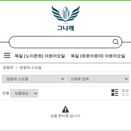
독일 [노이몬트] 아로마오일
독일 [유로아로마] 아로마오일
방향제
방향제 소모품
정렬
상품 준비중 입니다.