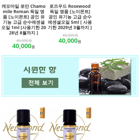
캐모마일 로만 Chamo
로즈우드 Rosewood
mile Roman 독일 명
독일 명품 [노이몬트]
품 [노이몬트] 공인 유
공인 유기농 고급 순수
기농 고급 순수에센셜
에센셜오일 5ml [ 사용
오일 1ml [사용기한 20
기한 2029년 3월까지 ]
28년 8월까지 ]
40,000원
40,000
40,000원
원
40,000
원