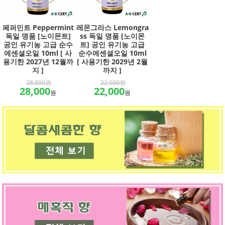
페퍼민트 Peppermint
레몬그라스 Lemongra
독일 명품 [노이몬트]
ss 독일 명품 [노이몬
공인 유기농 고급 순수
트] 공인 유기농 고급
에센셜오일 10ml [ 사
순수에센셜오일 10ml
용기한 2027년 12월까
[ 사용기한 2029년 2월
지 ]
까지 ]
28,000원
22,000원
28,000
22,000
원
원