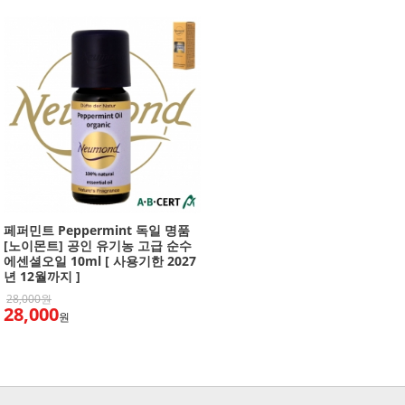
페퍼민트 Peppermint 독일 명품
[노이몬트] 공인 유기농 고급 순수
에센셜오일 10ml [ 사용기한 2027
년 12월까지 ]
28,000원
28,000
원