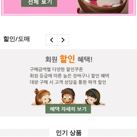
할인/도매
인기 상품